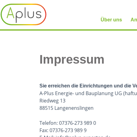
Über uns
An
Impressum
Sie erreichen die Einrichtungen und die Ve
A-Plus Energie- und Bauplanung UG (haft
Riedweg 13
88515 Langenenslingen
Telefon: 07376-273 989 0
Fax: 07376-273 989 9