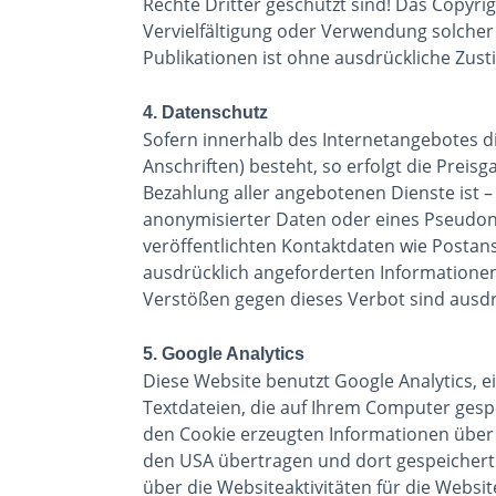
Rechte Dritter geschützt sind! Das Copyrigh
Vervielfältigung oder Verwendung solche
Publikationen ist ohne ausdrückliche Zust
4. Datenschutz
Sofern innerhalb des Internetangebotes d
Anschriften) besteht, so erfolgt die Preis
Bezahlung aller angebotenen Dienste ist 
anonymisierter Daten oder eines Pseudo
veröffentlichten Kontaktdaten wie Postan
ausdrücklich angeforderten Informationen 
Verstößen gegen dieses Verbot sind ausdr
5. Google Analytics
Diese Website benutzt Google Analytics, e
Textdateien, die auf Ihrem Computer gesp
den Cookie erzeugten Informationen über I
den USA übertragen und dort gespeichert
über die Websiteaktivitäten für die Webs